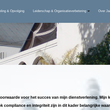
eling & Opvolging
Leiderschap & Organisatieverbetering
Over Ja
 voorwaarde voor het succes van mijn dienstverlening. Mijn
ok compliance en integriteit zijn in dit kader belangrijke 