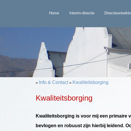
Home
Interim-directie
Directieontwikk
Info & Contact
Kwaliteitsborging
»
»
Kwaliteitsborging
Kwaliteitsborging is voor mij een primaire
bevlogen en robuust zijn hierbij leidend. O