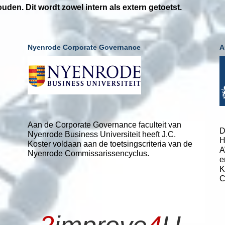
ouden. Dit wordt zowel intern als extern getoetst.
Nyenrode Corporate Governance
A
Aan de Corporate Governance faculteit van
D
Nyenrode Business Universiteit heeft J.C.
H
Koster voldaan aan de toetsingscriteria van de
A
Nyenrode Commissarissencyclus.
e
K
C